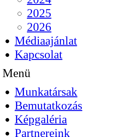
2025
2026
Médiaajánlat
Kapcsolat
Menü
Munkatársak
Bemutatkozás
Képgaléria
Partnereink