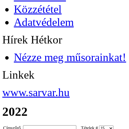
Közzététel
Adatvédelem
Hírek Hétkor
Nézze meg műsorainkat!
Linkek
www.sarvar.hu
2022
Címszűrő
Tételek #