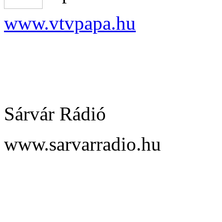
www.vtvpapa.hu
Sárvár Rádió
www.sarvarradio.hu