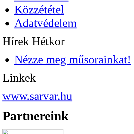
Közzététel
Adatvédelem
Hírek Hétkor
Nézze meg műsorainkat!
Linkek
www.sarvar.hu
Partnereink