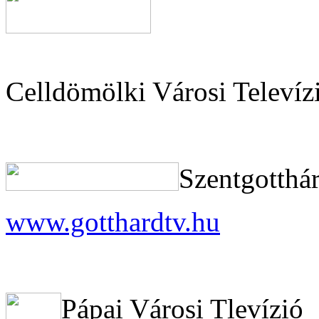
Celldömölki Városi Televíz
Szentgotthár
www.gotthardtv.hu
Pápai Városi Tlevízió