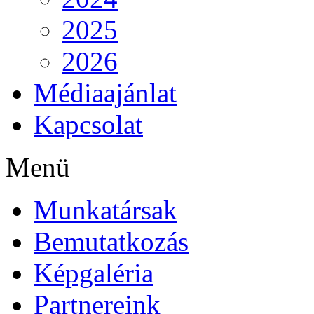
2025
2026
Médiaajánlat
Kapcsolat
Menü
Munkatársak
Bemutatkozás
Képgaléria
Partnereink