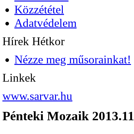
Közzététel
Adatvédelem
Hírek Hétkor
Nézze meg műsorainkat!
Linkek
www.sarvar.hu
Pénteki Mozaik 2013.11