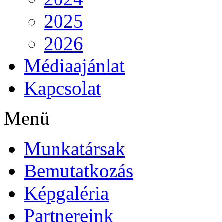
2025
2026
Médiaajánlat
Kapcsolat
Menü
Munkatársak
Bemutatkozás
Képgaléria
Partnereink