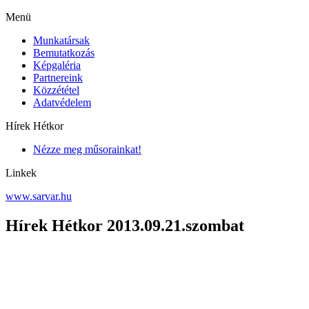
Menü
Munkatársak
Bemutatkozás
Képgaléria
Partnereink
Közzététel
Adatvédelem
Hírek Hétkor
Nézze meg műsorainkat!
Linkek
www.sarvar.hu
Hírek Hétkor 2013.09.21.szombat