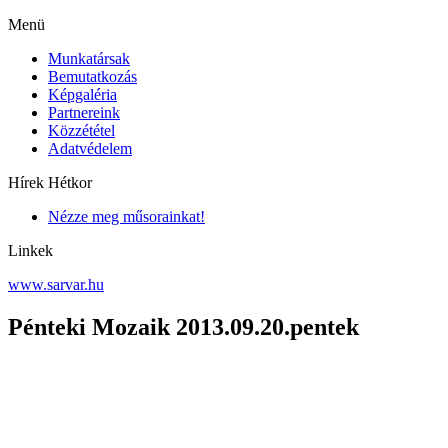
Menü
Munkatársak
Bemutatkozás
Képgaléria
Partnereink
Közzététel
Adatvédelem
Hírek Hétkor
Nézze meg műsorainkat!
Linkek
www.sarvar.hu
Pénteki Mozaik 2013.09.20.pentek