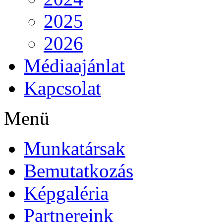
2025
2026
Médiaajánlat
Kapcsolat
Menü
Munkatársak
Bemutatkozás
Képgaléria
Partnereink