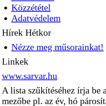
Közzététel
Adatvédelem
Hírek Hétkor
Nézze meg műsorainkat!
Linkek
www.sarvar.hu
A lista szűkítéséhez írja be 
mezőbe pl. az év, hó párosí