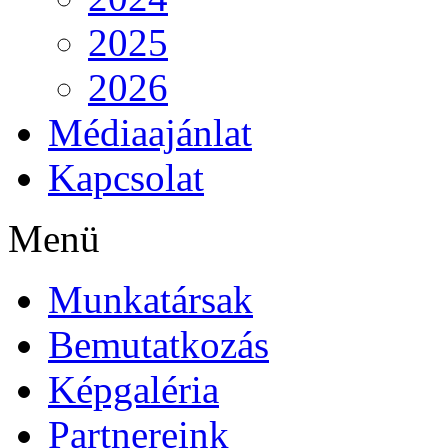
2025
2026
Médiaajánlat
Kapcsolat
Menü
Munkatársak
Bemutatkozás
Képgaléria
Partnereink