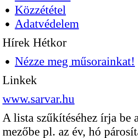
Közzététel
Adatvédelem
Hírek Hétkor
Nézze meg műsorainkat!
Linkek
www.sarvar.hu
A lista szűkítéséhez írja be 
mezőbe pl. az év, hó párosí