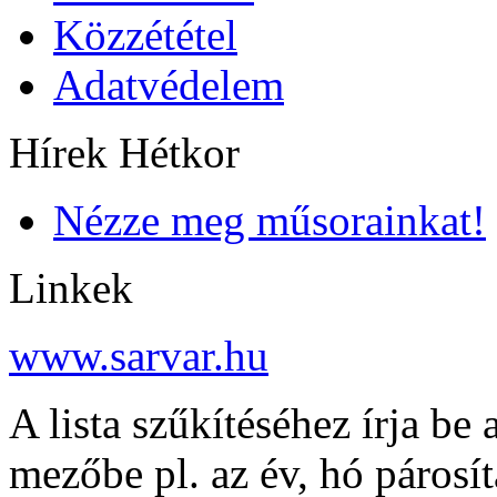
Közzététel
Adatvédelem
Hírek Hétkor
Nézze meg műsorainkat!
Linkek
www.sarvar.hu
A lista szűkítéséhez írja be 
mezőbe pl. az év, hó párosí