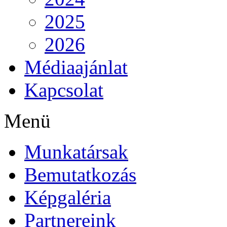
2025
2026
Médiaajánlat
Kapcsolat
Menü
Munkatársak
Bemutatkozás
Képgaléria
Partnereink