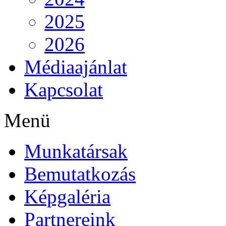
2025
2026
Médiaajánlat
Kapcsolat
Menü
Munkatársak
Bemutatkozás
Képgaléria
Partnereink