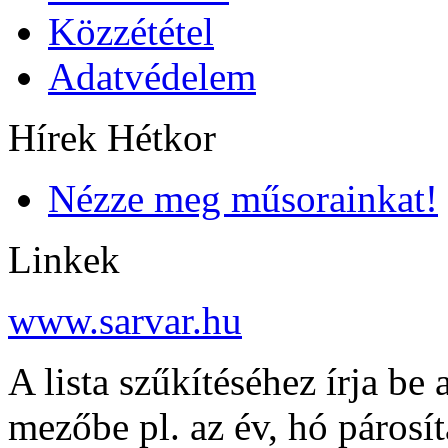
Közzététel
Adatvédelem
Hírek Hétkor
Nézze meg műsorainkat!
Linkek
www.sarvar.hu
A lista szűkítéséhez írja be 
mezőbe pl. az év, hó párosí