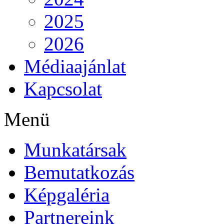
2025
2026
Médiaajánlat
Kapcsolat
Menü
Munkatársak
Bemutatkozás
Képgaléria
Partnereink