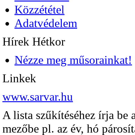
Közzététel
Adatvédelem
Hírek Hétkor
Nézze meg műsorainkat!
Linkek
www.sarvar.hu
A lista szűkítéséhez írja be 
mezőbe pl. az év, hó párosí