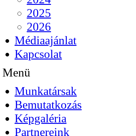
2025
2026
Médiaajánlat
Kapcsolat
Menü
Munkatársak
Bemutatkozás
Képgaléria
Partnereink