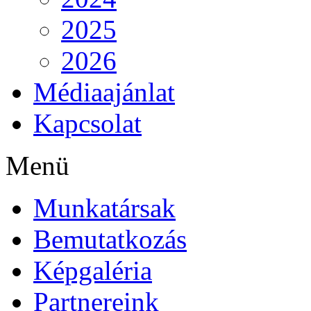
2025
2026
Médiaajánlat
Kapcsolat
Menü
Munkatársak
Bemutatkozás
Képgaléria
Partnereink