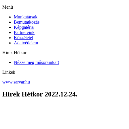
Menü
Munkatársak
Bemutatkozás
Képgaléria
Partnereink
Közzététel
Adatvédelem
Hírek Hétkor
Nézze meg műsorainkat!
Linkek
www.sarvar.hu
Hírek Hétkor 2022.12.24.