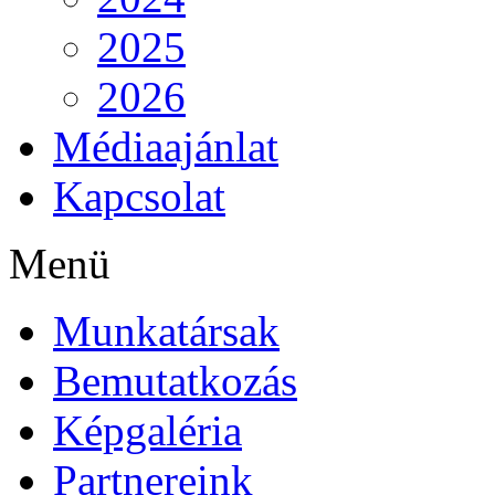
2025
2026
Médiaajánlat
Kapcsolat
Menü
Munkatársak
Bemutatkozás
Képgaléria
Partnereink