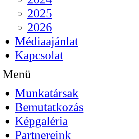
2025
2026
Médiaajánlat
Kapcsolat
Menü
Munkatársak
Bemutatkozás
Képgaléria
Partnereink