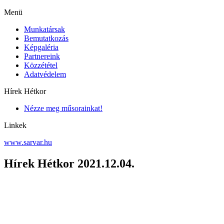
Menü
Munkatársak
Bemutatkozás
Képgaléria
Partnereink
Közzététel
Adatvédelem
Hírek Hétkor
Nézze meg műsorainkat!
Linkek
www.sarvar.hu
Hírek Hétkor 2021.12.04.