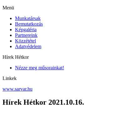
Menü
Munkatársak
Bemutatkozás
Képgaléria
Partnereink
Közzététel
Adatvédelem
Hírek Hétkor
Nézze meg műsorainkat!
Linkek
www.sarvar.hu
Hírek Hétkor 2021.10.16.