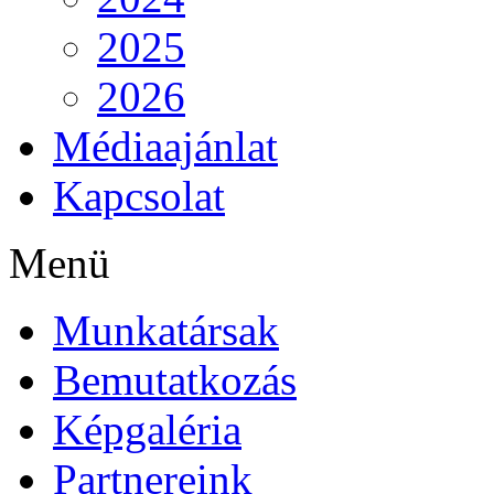
2025
2026
Médiaajánlat
Kapcsolat
Menü
Munkatársak
Bemutatkozás
Képgaléria
Partnereink