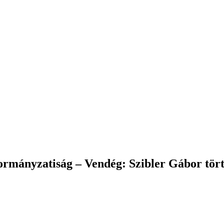
ormányzatiság – Vendég: Szibler Gábor tör