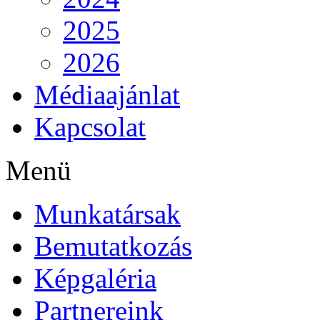
2025
2026
Médiaajánlat
Kapcsolat
Menü
Munkatársak
Bemutatkozás
Képgaléria
Partnereink