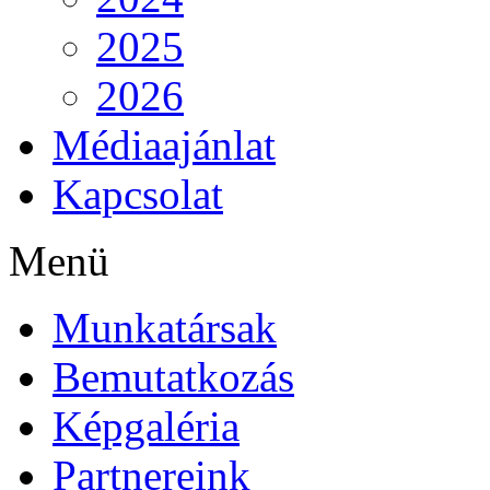
2025
2026
Médiaajánlat
Kapcsolat
Menü
Munkatársak
Bemutatkozás
Képgaléria
Partnereink