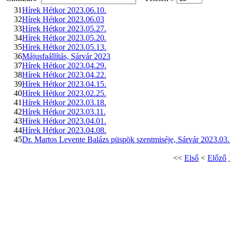
31
Hírek Hétkor 2023.06.10.
32
Hírek Hétkor 2023.06.03
33
Hírek Hétkor 2023.05.27.
34
Hírek Hétkor 2023.05.20.
35
Hírek Hétkor 2023.05.13.
36
Májusfaállítás, Sárvár 2023
37
Hírek Hétkor 2023.04.29.
38
Hírek Hétkor 2023.04.22.
39
Hírek Hétkor 2023.04.15.
40
Hírek Hétkor 2023.02.25.
41
Hírek Hétkor 2023.03.18.
42
Hírek Hétkor 2023.03.11.
43
Hírek Hétkor 2023.04.01.
44
Hírek Hétkor 2023.04.08.
45
Dr. Martos Levente Balázs püspök szentmiséje, Sárvár 2023.03.
<<
Első
<
Előző