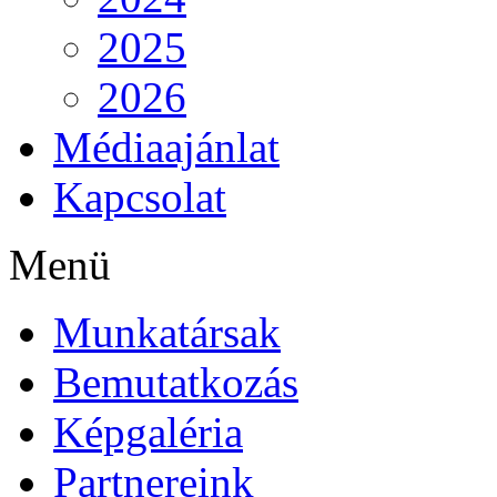
2025
2026
Médiaajánlat
Kapcsolat
Menü
Munkatársak
Bemutatkozás
Képgaléria
Partnereink