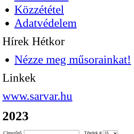
Közzététel
Adatvédelem
Hírek Hétkor
Nézze meg műsorainkat!
Linkek
www.sarvar.hu
2023
Címszűrő
Tételek #