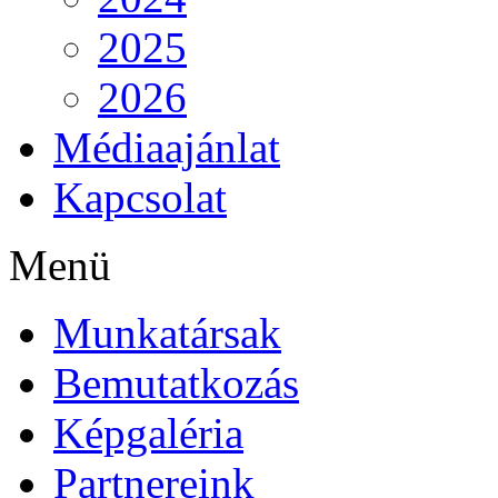
2025
2026
Médiaajánlat
Kapcsolat
Menü
Munkatársak
Bemutatkozás
Képgaléria
Partnereink