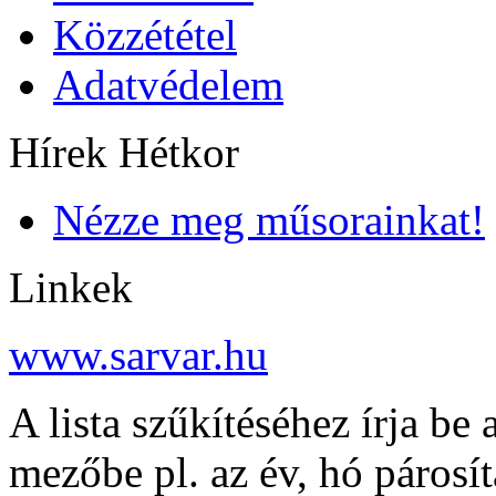
Közzététel
Adatvédelem
Hírek Hétkor
Nézze meg műsorainkat!
Linkek
www.sarvar.hu
A lista szűkítéséhez írja be 
mezőbe pl. az év, hó párosí