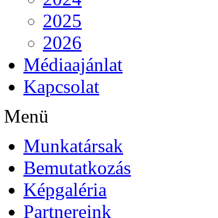
2025
2026
Médiaajánlat
Kapcsolat
Menü
Munkatársak
Bemutatkozás
Képgaléria
Partnereink