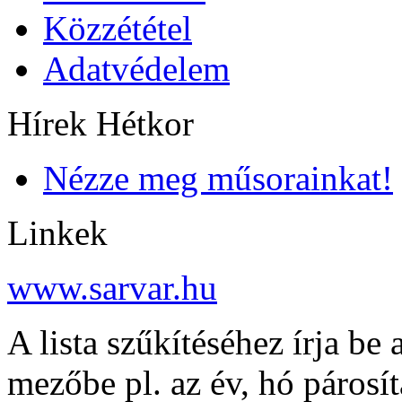
Közzététel
Adatvédelem
Hírek Hétkor
Nézze meg műsorainkat!
Linkek
www.sarvar.hu
A lista szűkítéséhez írja be 
mezőbe pl. az év, hó párosí